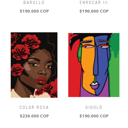
BARULLO
ENROCAR III
$190.000 COP
$190.000 COP
COLOR ROSA
GIGOLÓ
$230.000 COP
$190.000 COP