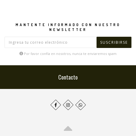
MANTENTE INFORMADO CON NUESTRO
NEWSLETTER
Por favor confía en nosotros, nunca te enviaremos spam
Contacto