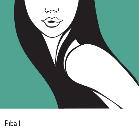
Piba 1