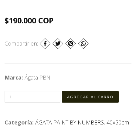
$190.000 COP
Compartir en:
Marca:
Ágata PBN
Categoría:
ÁGATA PAINT BY NUMBERS
,
40x50cm