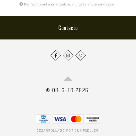
Por favor confía en nosotros, nunca te enviaremos spam
Contacto
© OB-G-TO 2026.
DESARROLLADO POR JUMPSELLER
.