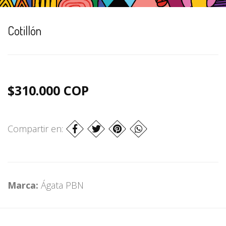
Cotillón
$310.000 COP
Compartir en:
Marca:
Ágata PBN