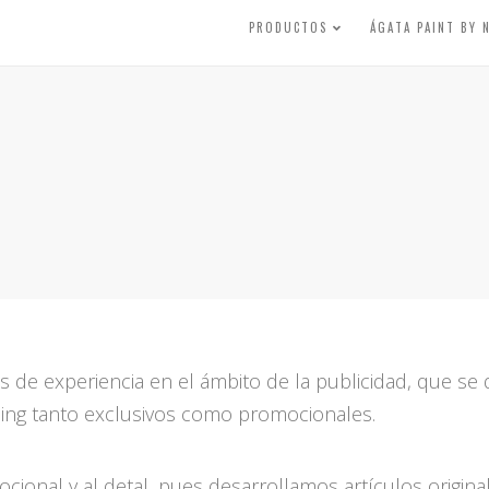
PRODUCTOS
ÁGATA PAINT BY
e experiencia en el ámbito de la publicidad, que se de
ing tanto exclusivos como promocionales.
ional y al detal, pues desarrollamos artículos origin