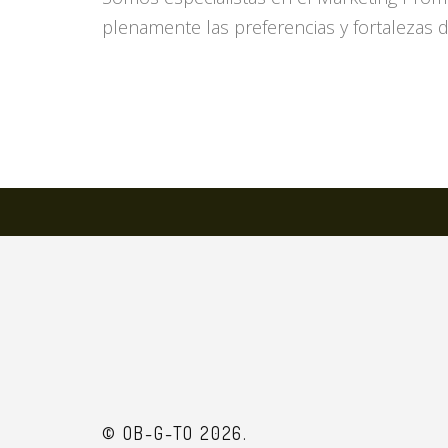
plenamente las preferencias y fortalezas 
© OB-G-TO 2026.