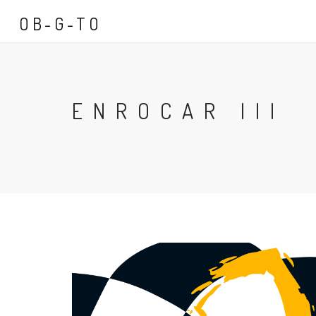
OB-G-TO
ENROCAR III