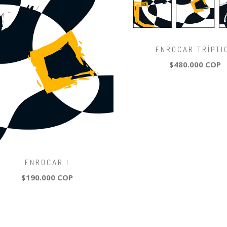
ENROCAR TRÍPTI
$480.000 COP
ENROCAR I
$190.000 COP