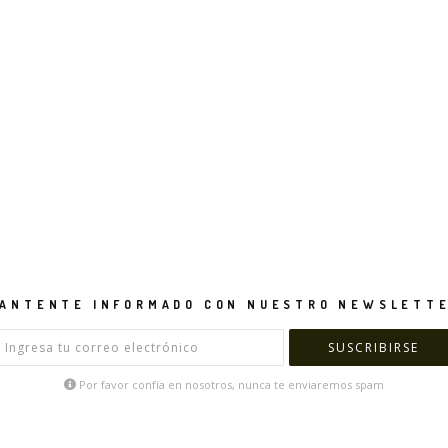
ANTENTE INFORMADO CON NUESTRO NEWSLETT
Por favor confía en nosotros, nunca te enviaremos spam