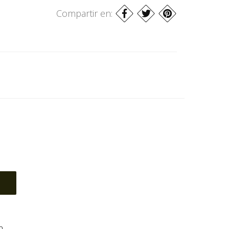
Compartir en:
m