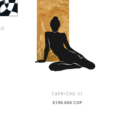
CO
CAPRICHO III
$190.000 COP