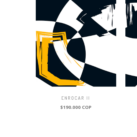
ENROCAR II
$190.000 COP