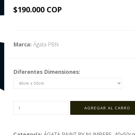
$190.000 COP
Marca:
Ágata PBN
Diferentes Dimensiones:
Categoría:
ÁGATA PAINT BY NUMBERS
,
40x50c