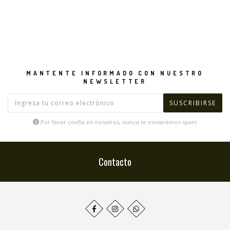
MANTENTE INFORMADO CON NUESTRO
NEWSLETTER
Por favor confía en nosotros, nunca te enviaremos spam
Contacto