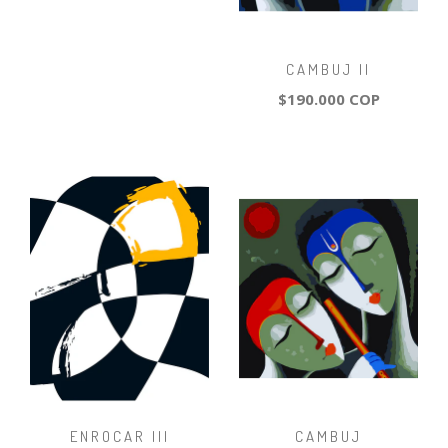
CAMBUJ II
$190.000 COP
ENROCAR III
CAMBUJ