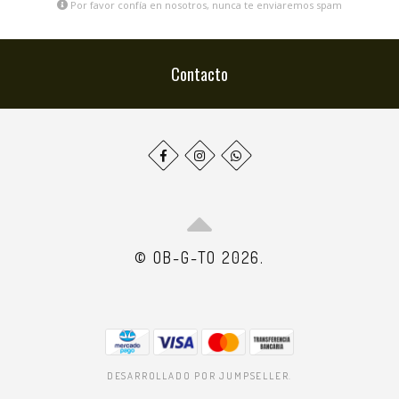
Por favor confía en nosotros, nunca te enviaremos spam
Contacto
© OB-G-TO 2026.
DESARROLLADO POR JUMPSELLER
.