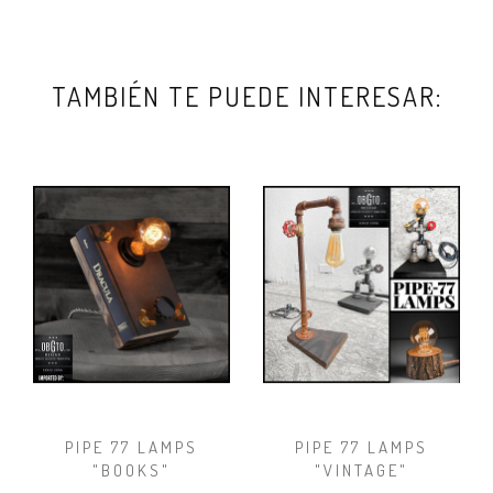
TAMBIÉN TE PUEDE INTERESAR:
PIPE 77 LAMPS
PIPE 77 LAMPS
"BOOKS"
"VINTAGE"