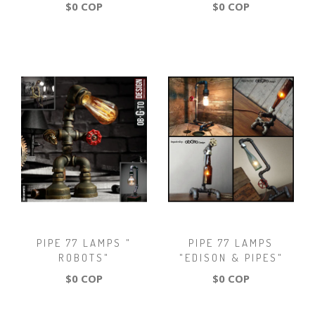
$0 COP
$0 COP
PIPE 77 LAMPS "
PIPE 77 LAMPS
ROBOTS"
"EDISON & PIPES"
$0 COP
$0 COP