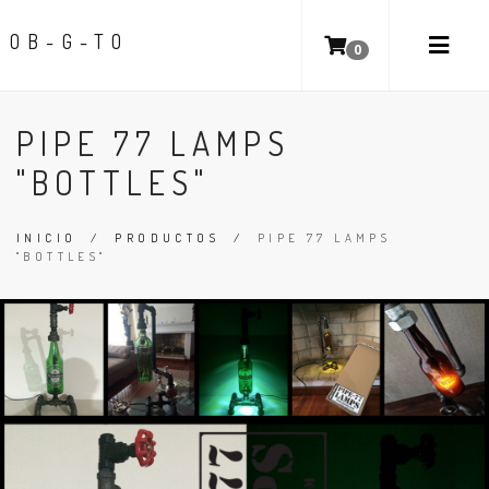
OB-G-TO
0
PIPE 77 LAMPS
"BOTTLES"
INICIO
/
PRODUCTOS
/
PIPE 77 LAMPS
"BOTTLES"