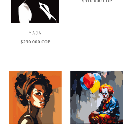
$310.000 COP
MAJA
$230.000 COP