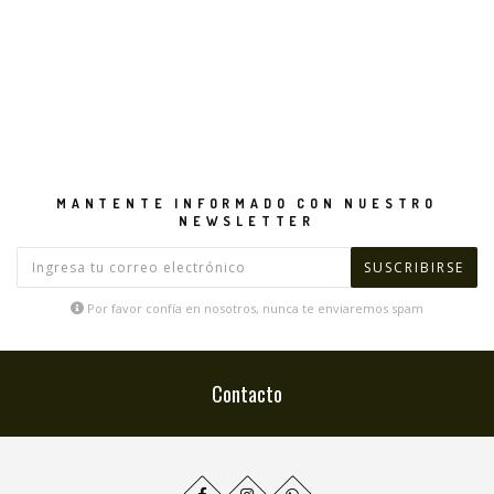
MANTENTE INFORMADO CON NUESTRO
NEWSLETTER
Por favor confía en nosotros, nunca te enviaremos spam
Contacto