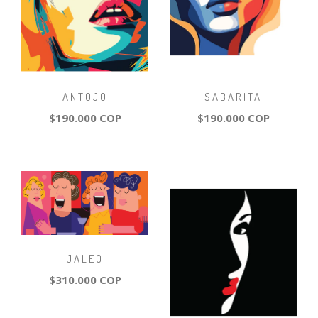
ANTOJO
SABARITA
$190.000 COP
$190.000 COP
JALEO
$310.000 COP