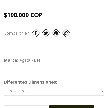
$190.000 COP
Compartir en:
Marca:
Ágata PBN
Diferentes Dimensiones: