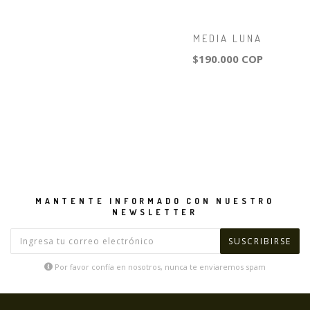
MEDIA LUNA
$190.000 COP
MANTENTE INFORMADO CON NUESTRO
NEWSLETTER
Por favor confía en nosotros, nunca te enviaremos spam