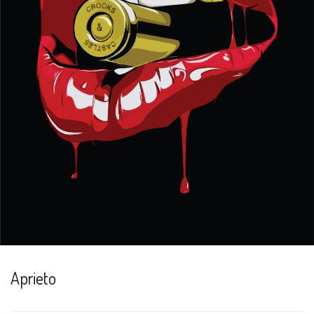
Aprieto