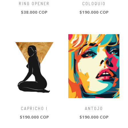
RING OPENER
COLOQUIO
$38.000 COP
$190.000 COP
CAPRICHO I
ANTOJO
$190.000 COP
$190.000 COP