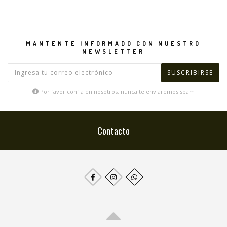
MANTENTE INFORMADO CON NUESTRO
NEWSLETTER
Por favor confía en nosotros, nunca te enviaremos spam
Contacto